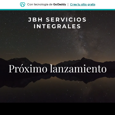
Con tecnología de
GoDaddy
|
Crea tu sitio gratis
JBH SERVICIOS
INTEGRALES
‌‌Próximo lanzamiento