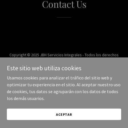
Contact Us
Copyright © 2025 JBH Servicios Integrales - Todos los derechos
reservados.
Este sitio web utiliza cookies
Con tecnología de
Usamos cookies para analizar el tráfico del sitio web y
optimizar tu experiencia en el sitio. Al aceptar nuestro uso
de cookies, tus datos se agruparán con los datos de todos
los demás usuarios.
ACEPTAR